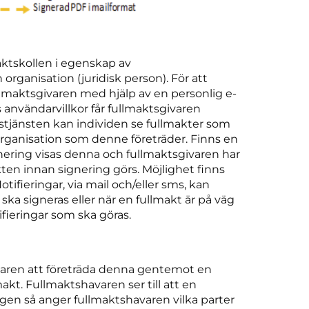
aktskollen i egenskap av
organisation (juridisk person). För att
ullmaktsgivaren med hjälp av en personlig e-
användarvillkor får fullmaktsgivaren
ingstjänsten kan individen se fullmakter som
organisation som denne företräder. Finns en
gnering visas denna och fullmaktsgivaren har
ten innan signering görs. Möjlighet finns
otifieringar, via mail och/eller sms, kan
ka signeras eller när en fullmakt är på väg
tifieringar som ska göras.
varen att företräda denna gentemot en
akt. Fullmaktshavaren ser till att en
ingen så anger fullmaktshavaren vilka parter