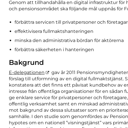
Genom att tillhandahålla en digital infrastruktur för
och pensionsområdet ska följande mål uppnås för Fu
förbättra servicen till privatpersoner och företaga
effektivisera fullmaktshanteringen
minska den administrativa bördan för aktörerna
förbättra säkerheten i hanteringen
Bakgrund
E-delegationen
gav år 2011 Pensionsmyndigheten
förslag till utformning av en digital fullmaktstjänst.
konstatera att det finns ett påvisat kundbehov av 
intresse från offentliga organisationer för en sådan f
ge enklare service för privatpersoner och företagare, 
offentlig verksamhet samt en minskad administrativ 
mot bakgrund av dessa slutsatser som en prioriterad 
samhälle. I den studie som genomfördes av Pens
hypotes om en nationell ”visningstjänst” vars primära