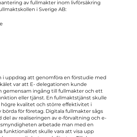
 hantering av fullmakter inom livförsäkring
llmaktskollen i Sverige AB:
re
 i uppdrag att genomföra en förstudie med
 Skälet var att E- delegationen kunde
en gemensam ingång till fullmakter och ett
unktion eller tjänst. En fullmaktstjänst skulle
högre kvalitet och större effektivitet i
börda för företag. Digitala fullmakter sågs
del av realiseringen av e-förvaltning och e-
ionsmyndigheten arbetade man med en
 funktionalitet skulle vara att visa upp