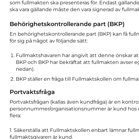
som fullmakten ska presenteras för. Endast gällande
ska vara gällande måste den vara signerad av fullma
Behörighetskontrollerande part (BKP)
En behörighetskontrollerande part (BKP) kan få fu
för sig på något av följande sätt:
Fullmaktshavaren har angivit att denne önskar at
BKP och BKP har bekräftat att fullmakten avser e
nedan).
BKP ställer en fråga till Fullmaktskollen om fullm
Portvaktsfråga
Portvaktsfrågan (kallas även kundfråga) är en kontrol
personnummer/organisationsnummer är kund hos d
flera:
1. Säkerställa att Fullmaktskollen enbart lämnar full
fullmaktsgivaren är kund.