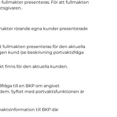
 fullmakter presenteras. För att fullmakten
ktsgivaren.
llmakter rörande egna kunder presenterade
t fullmakten presenteras för den aktuella
gen kund (se beskrivning portvaktsfråga
akt finns för den aktuella kunden.
lfråga till en BKP om angivet
em. Syftet med portvaktsfunktionen är
maktsinformation till BKP där