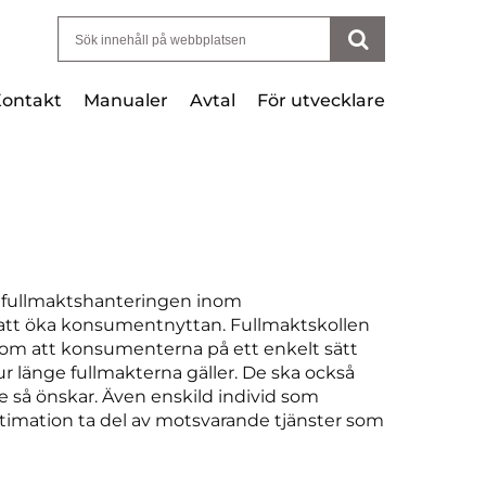
Sök efter:
ontakt
Manualer
Avtal
För utvecklare
ör fullmaktshanteringen inom
 att öka konsumentnyttan. Fullmaktskollen
om att konsumenterna på ett enkelt sätt
hur länge fullmakterna gäller. De ska också
 så önskar. Även enskild individ som
gitimation ta del av motsvarande tjänster som