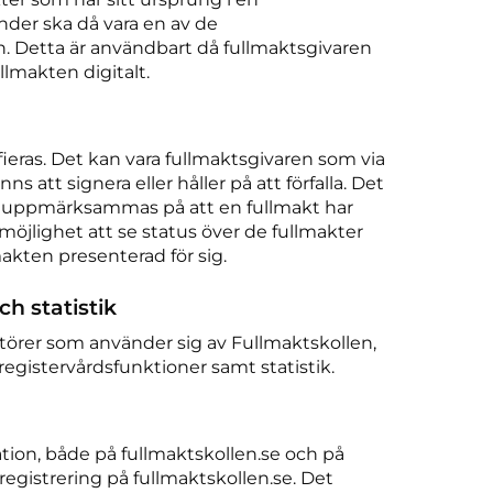
der ska då vara en av de
n. Detta är användbart då fullmaktsgivaren
llmakten digitalt.
ifieras. Det kan vara fullmaktsgivaren som via
 att signera eller håller på att förfalla. Det
m uppmärksammas på att en fullmakt har
möjlighet att se status över de fullmakter
makten presenterad för sig.
h statistik
 aktörer som använder sig av Fullmaktskollen,
 registervårdsfunktioner samt statistik.
ation, både på fullmaktskollen.se och på
egistrering på fullmaktskollen.se. Det