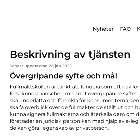
Nyheter
FAQ
K
Beskrivning av tjänsten
Senast uppdaterad 28 jan 2025
Övergripande syfte och mål
Fullmaktskollen är tänkt att fungera som ett nav f
försäkringsbranschen med det övergripande syftet
ska underlätta och förenkla för konsumenterna gen
ska få överblick över de fullmakter de ställt ut och 
kunna signera fullmakterna och återkalla dem om de
företräder en juridisk person kan med hjälp av e-le
de kan göra i egenskap av privatperson.