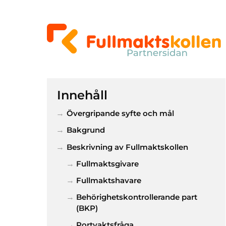
Innehåll
Övergripande syfte och mål
Bakgrund
Beskrivning av Fullmaktskollen
Fullmaktsgivare
Fullmaktshavare
Behörighetskontrollerande part
(BKP)
Portvaktsfråga