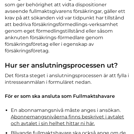
som ger behörighet att vidta dispositioner
avseende fullmaktsgivarens försäkringar, gäller ett
krav på att sökanden vid var tidpunkt har tillstånd
att bedriva försäkringsförmedlings-verksamhet
genom eget förmedlingstillstånd eller såsom
anknuten försäkrings-förmedlare genom
försäkringsföretag eller i egenskap av
försäkringsföretag.
Hur ser anslutningsprocessen ut?
Det första steget i anslutningsprocessen är att fylla i
intresseanmälan i formuläret nedan.
För er som ska ansluta som Fullmaktshavare
En abonnamangsnivå måste anges i ansökan.
Abonnemangsnivåerna finns beskrivet i avtalet
och avtalet i sin helhet hittar ni här.
Blivande fullmaktshavare ska också ange om de