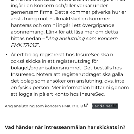
ingår i en koncern och/eller verkar under
gemensam firma. Detta kommer påverka hur er
anslutning mot Fullmaktskollen kommer
hanteras och om ni ingår i ett övergripande
abonnemang. Länk för att läsa mer om detta
hittas nedan – ”
Ang anslutning som koncern
FMK 171019
”.
Är ert bolag registrerat hos InsureSec ska ni
också skicka in ett registerutdrag för
bolaget/organisationsnumret. Det beställs hos
Insuresec. Notera att registerutdraget ska gälla
det bolag som ansöker om anslutning, dvs. inte
en fysisk person. Mer information hittar ni genom
att logga in på ert konto hos InsureSec.
Ang anslutning som koncern FMK 171019
Ladda ner
Vad händer när intresseanmälan har skickats in?