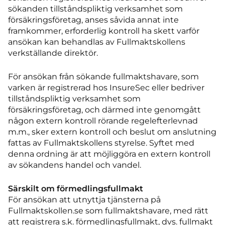
sökanden tillståndspliktig verksamhet som
försäkringsföretag, anses såvida annat inte
framkommer, erforderlig kontroll ha skett varför
ansökan kan behandlas av Fullmaktskollens
verkställande direktör.
För ansökan från sökande fullmaktshavare, som
varken är registrerad hos InsureSec eller bedriver
tillståndspliktig verksamhet som
försäkringsföretag, och därmed inte genomgått
någon extern kontroll rörande regelefterlevnad
m.m., sker extern kontroll och beslut om anslutning
fattas av Fullmaktskollens styrelse. Syftet med
denna ordning är att möjliggöra en extern kontroll
av sökandens handel och vandel.
Särskilt om förmedlingsfullmakt
För ansökan att utnyttja tjänsterna på
Fullmaktskollen.se som fullmaktshavare, med rätt
att registrera s.k. förmedlingsfullmakt, dvs. fullmakt