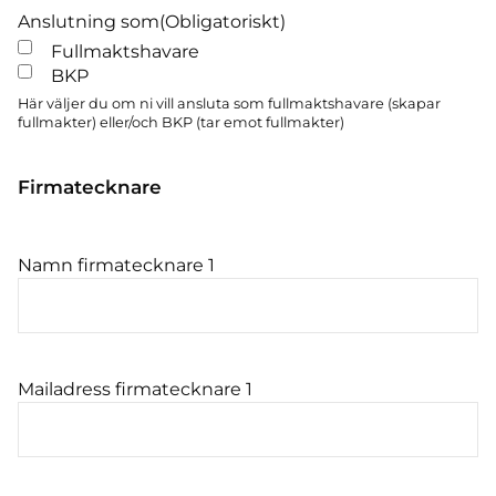
Anslutning som
(Obligatoriskt)
Fullmaktshavare
BKP
Här väljer du om ni vill ansluta som fullmaktshavare (skapar
fullmakter) eller/och BKP (tar emot fullmakter)
Firmatecknare
Namn firmatecknare 1
Mailadress firmatecknare 1