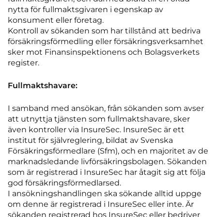
nytta för fullmaktsgivaren i egenskap av
konsument eller företag.
Kontroll av sökanden som har tillstånd att bedriva
försäkringsförmedling eller försäkringsverksamhet
sker mot Finansinspektionens och Bolagsverkets
register.
Fullmaktshavare:
I samband med ansökan, från sökanden som avser
att utnyttja tjänsten som fullmaktshavare, sker
även kontroller via InsureSec. InsureSec är ett
institut för självreglering, bildat av Svenska
Försäkringsförmedlare (Sfm), och en majoritet av de
marknadsledande livförsäkringsbolagen. Sökanden
som är registrerad i InsureSec har åtagit sig att följa
god försäkringsförmedlarsed.
I ansökningshandlingen ska sökande alltid uppge
om denne är registrerad i InsureSec eller inte. Är
sökanden registrerad hos InsureSec eller bedriver