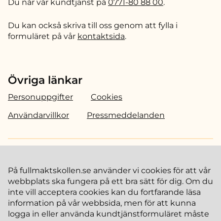
Du når vår kundtjänst på
0771-80 88 00
.
Du kan också skriva till oss genom att fylla i
formuläret på vår
kontaktsida
.
Övriga länkar
Personuppgifter
Cookies
Användarvillkor
Pressmeddelanden
Besök vår
partnersida
för mer information som
ansluten aktör.
På fullmaktskollen.se använder vi cookies för att vår
webbplats ska fungera på ett bra sätt för dig. Om du
inte vill acceptera cookies kan du fortfarande läsa
information på vår webbsida, men för att kunna
logga in eller använda kundtjänstformuläret måste