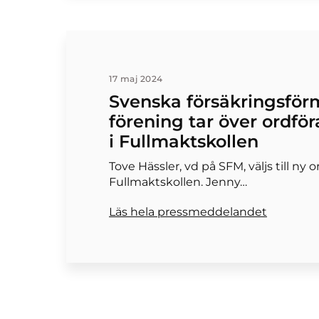
17 maj 2024
Svenska försäkringsför
förening tar över ordfö
i Fullmaktskollen
Tove Hässler, vd på SFM, väljs till ny 
Fullmaktskollen. Jenny…
Läs hela pressmeddelandet