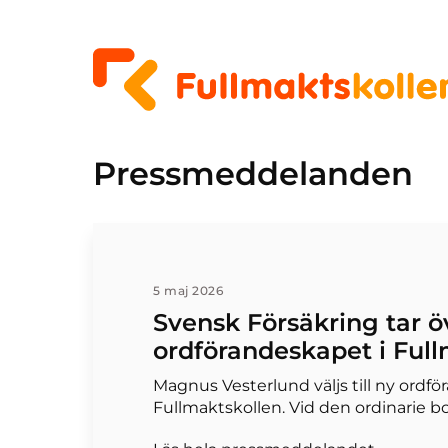
Pressmeddelanden
5 maj 2026
Svensk Försäkring tar ö
ordförandeskapet i Full
Magnus Vesterlund väljs till ny ordfö
Fullmaktskollen. Vid den ordinarie