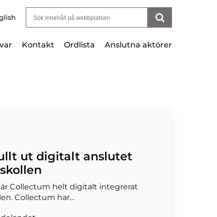
Sök efter:
glish
var
Kontakt
Ordlista
Anslutna aktörer
llt ut digitalt anslutet
tskollen
är Collectum helt digitalt integrerat
en. Collectum har…