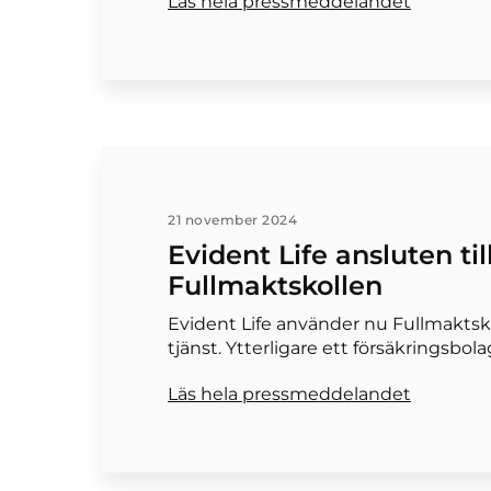
Läs hela pressmeddelandet
21 november 2024
Evident Life ansluten til
Fullmaktskollen
Evident Life använder nu Fullmaktsko
tjänst. Ytterligare ett försäkringsbo
Läs hela pressmeddelandet