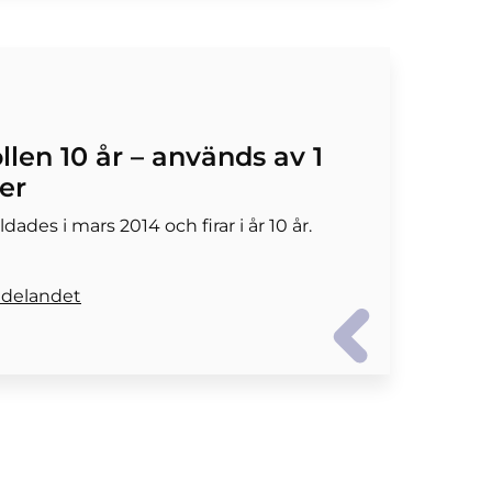
len 10 år – används av 1
er
dades i mars 2014 och firar i år 10 år.
ddelandet