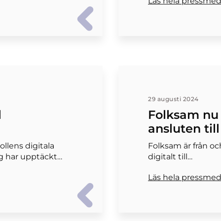
Läs hela pressme
29 augusti 2024
l
Folksam nu f
ansluten til
llens digitala
Folksam är från oc
lag har upptäckt…
digitalt till…
Läs hela pressme