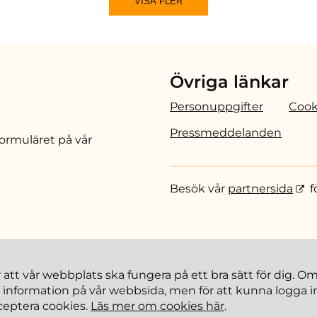
VISA FLER
Övriga länkar
Personuppgifter
Cook
Pressmeddelanden
 formuläret på vår
Besök vår
partnersida
f
 att vår webbplats ska fungera på ett bra sätt för dig. O
a information på vår webbsida, men för att kunna logga in
eptera cookies.
Läs mer om cookies här
.