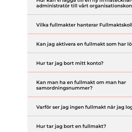
Hur kan vi lägga till en ny firmatecknar
administratör till vårt organisationsko
Vilka fullmakter hanterar Fullmaktskol
Kan jag aktivera en fullmakt som har lö
Hur tar jag bort mitt konto?
Kan man ha en fullmakt om man har
samordningsnummer?
Varför ser jag ingen fullmakt när jag lo
Hur tar jag bort en fullmakt?