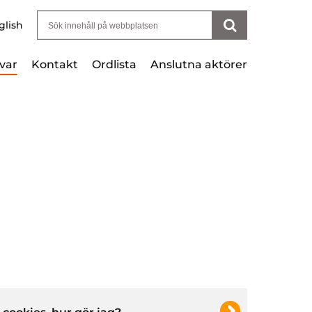
Sök efter:
glish
var
Kontakt
Ordlista
Anslutna aktörer