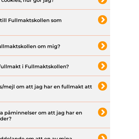
cookies, hur gör jag?
till Fullmaktskollen som
Fullmaktskollen om mig?
 fullmakt i Fullmaktskollen?
s/mejl om att jag har en fullmakt att
era påminnelser om att jag har en
nder?
meddelande om att en av mina