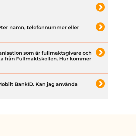
yter namn, telefonnummer eller
anisation som är fullmaktsgivare och
åsta från Fullmaktskollen. Hur kommer
Mobilt BankID. Kan jag använda