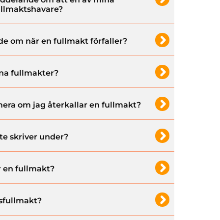
fullmaktshavare?
e om när en fullmakt förfaller?
a fullmakter?
era om jag återkallar en fullmakt?
te skriver under?
 en fullmakt?
sfullmakt?